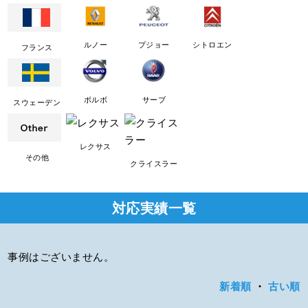
ルノー
プジョー
シトロエン
フランス
ボルボ
サーブ
スウェーデン
レクサス
その他
クライスラー
対応実績一覧
事例はございません。
新着順
・
古い順