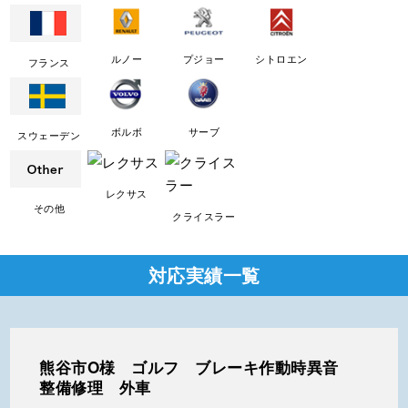
ルノー
プジョー
シトロエン
フランス
ボルボ
サーブ
スウェーデン
レクサス
その他
クライスラー
対応実績一覧
熊谷市O様 ゴルフ ブレーキ作動時異音
整備修理 外車