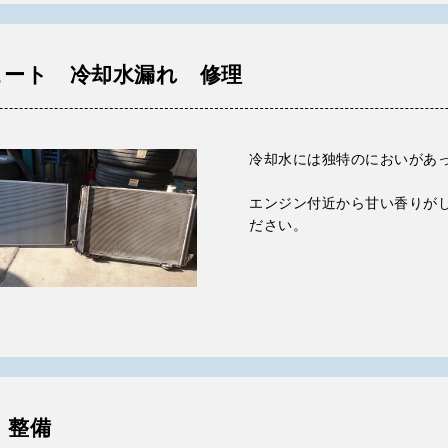
ヒート 冷却水漏れ 修理
冷却水には独特のにおいがあ
エンジン付近から甘い香りが
ださい。
 整備