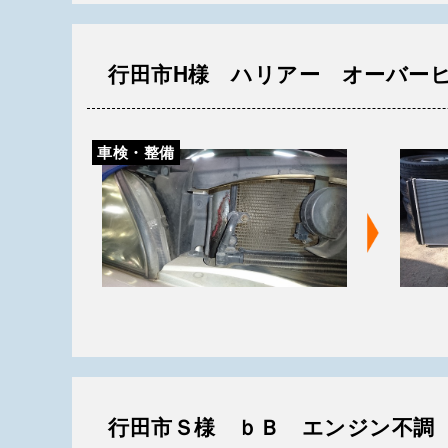
行田市H様 ハリアー オーバー
車検・整備
行田市Ｓ様 ｂＢ エンジン不調