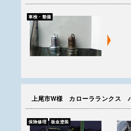
車検・整備
上尾市W様 カローラランクス 
保険修理
板金塗装