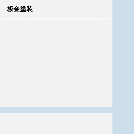
ト 板金塗装