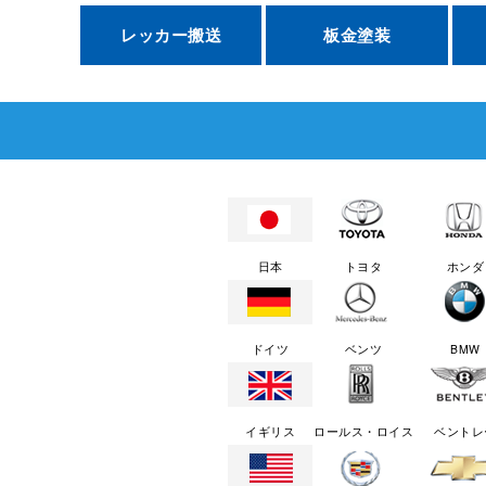
レッカー搬送
板金塗装
日本
トヨタ
ホンダ
ドイツ
ベンツ
BMW
イギリス
ロールス・ロイス
ベントレ