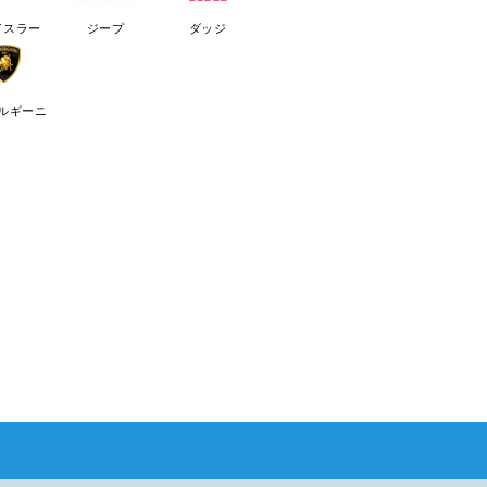
イスラー
ジープ
ダッジ
ルギーニ