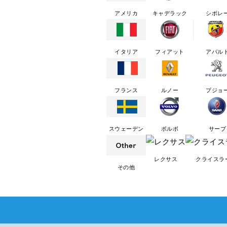
アメリカ
キャデラック
シボレ
イタリア
フィアット
アバル
フランス
ルノー
プジョ
スウェーデン
ボルボ
サーブ
レクサス
クライスラ
その他