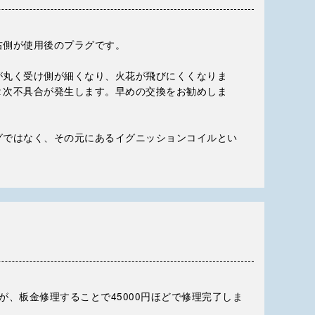
右側が使用後のプラグです。
が丸く受け側が細くなり、火花が飛びにくくなりま
２次不具合が発生します。早めの交換をお勧めしま
グではなく、その元にあるイグニッションコイルとい
が、板金修理することで45000円ほどで修理完了しま