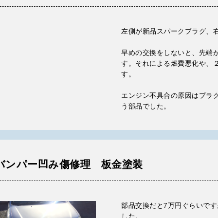
左側が新品スパークプラグ、
早めの交換をしないと、先端
す。それによる燃費悪化や、
す。
エンジン不具合の原因はプラ
う部品でした。
バンパー凹み傷修理 板金塗装
部品交換だと7万円ぐらいです
した。