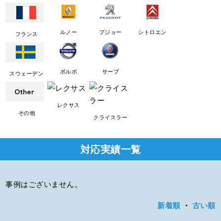
ルノー
プジョー
シトロエン
フランス
ボルボ
サーブ
スウェーデン
レクサス
その他
クライスラー
対応実績一覧
事例はございません。
新着順
・
古い順