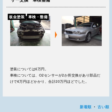
板金塗装
車検・整備
塗装については6万円。
車検については、O2センサーが2か所交換があり部品だ
けで6万円ほどかかり、合計20万円ほどでした。
新着順
・
古い順