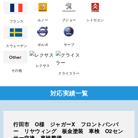
ルノー
プジョー
シトロエン
フランス
ボルボ
サーブ
スウェーデン
レクサス
その他
クライスラー
対応実績一覧
行田市 O様 ジャガーX フロントバンパ
ー リヤウィング 板金塗装 車検 O2セン
サー交換 車検整備